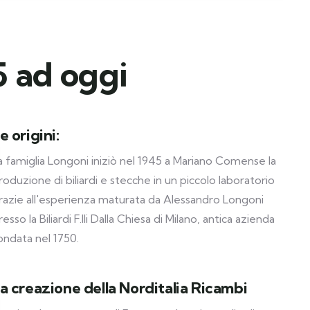
5 ad oggi
e origini:
a famiglia Longoni iniziò nel 1945 a Mariano Comense la
roduzione di biliardi e stecche in un piccolo laboratorio
razie all'esperienza maturata da Alessandro Longoni
resso la Biliardi F.lli Dalla Chiesa di Milano, antica azienda
ondata nel 1750.
a creazione della Norditalia Ricambi