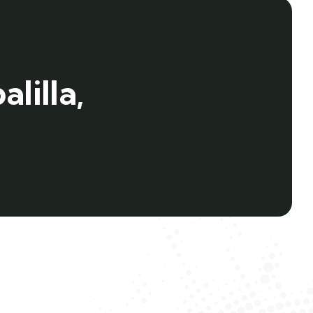
alilla,