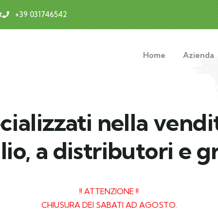
t
+39 031746542
Home
Azienda
ializzati nella vendi
io, a distributori e gr
!! ATTENZIONE !!
CHIUSURA DEI SABATI AD AGOSTO.