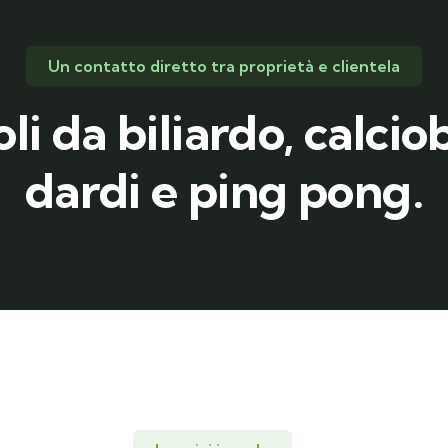
Un contatto diretto tra proprietà e clientela
li da biliardo, calciob
dardi e ping pong.