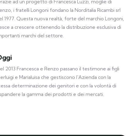
razie ad un progetto di Francesca Luzzi, moglie di
enzo, i fratelli Longoni fondano la Norditalia Ricambi srl
el 1977. Questa nuova realtà, forte del marchio Longoni,
iesce a crescere ottenendo la distribuzione esclusiva di
mportanti marchi del settore.
Oggi
el 2013 Francesca e Renzo passano il testimone ai figli
ierluigi e Marialuisa che gestiscono l'Azienda con la
tessa determinazione dei genitori e con la volontà di
spandere la gamma dei prodotti e dei mercati.