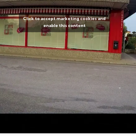
Click to accept marketing cookies and
enable this content