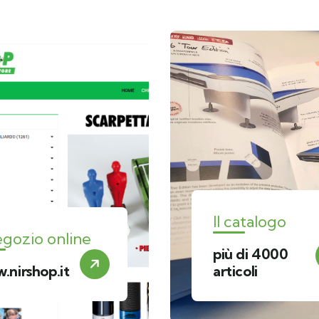
Il catalogo
negozio online
più di 4000
.nirshop.it
articoli