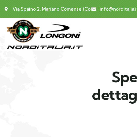
Via Spaino 2, Mariano Comense (Co)
info@norditalia.i
Spec
dettagl